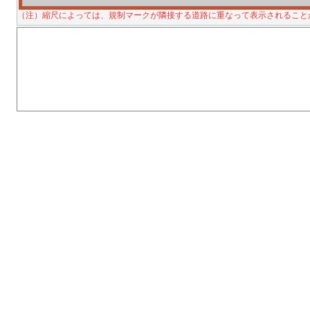
（注）縮尺によっては、規制マークが隣接する道路に重なって表示されること